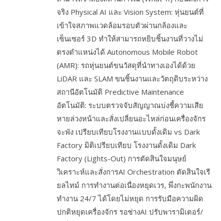
จริง Physical AI และ Vision System: หุ่นยนต์ที่
เข้าใจสภาพแวดล้อมรอบตัวผ่านกล้องและ
เซ็นเซอร์ 3D ทำให้สามารถหยิบชิ้นงานที่วางไม่
ตรงตำแหน่งได้ Autonomous Mobile Robot
(AMR): รถหุ่นยนต์ขนวัสดุที่นำทางเองได้ด้วย
LiDAR และ SLAM ขนชิ้นงานและวัตถุดิบระหว่าง
สถานีอัตโนมัติ Predictive Maintenance
อัตโนมัติ: ระบบตรวจจับสัญญาณบ่งชี้ความเสีย
หายล่วงหน้าและสั่งเปลี่ยนอะไหล่ก่อนเครื่องจักร
จะพัง เปรียบเทียบโรงงานแบบดั้งเดิม vs Dark
Factory มิติเปรียบเทียบ โรงงานดั้งเดิม Dark
Factory (Lights-Out) การตัดสินใจมนุษย์
วิเคราะห์และสั่งการAI Orchestration ตัดสินใจเรี
ยลไทม์ การทำงานต่อเนื่องหยุดเวร, พึ่งกะพนักงาน
ทำงาน 24/7 ได้โดยไม่หยุด การรับมือความผิด
ปกติหยุดเครื่องจักร รอช่างAI ปรับพารามิเตอร์/