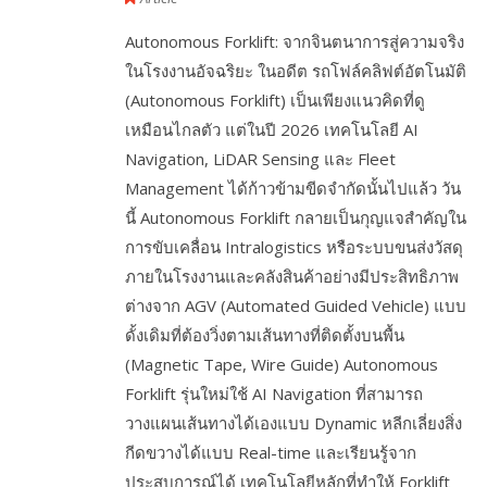
Autonomous Forklift: จากจินตนาการสู่ความจริง
ในโรงงานอัจฉริยะ ในอดีต รถโฟล์คลิฟต์อัตโนมัติ
(Autonomous Forklift) เป็นเพียงแนวคิดที่ดู
เหมือนไกลตัว แต่ในปี 2026 เทคโนโลยี AI
Navigation, LiDAR Sensing และ Fleet
Management ได้ก้าวข้ามขีดจำกัดนั้นไปแล้ว วัน
นี้ Autonomous Forklift กลายเป็นกุญแจสำคัญใน
การขับเคลื่อน Intralogistics หรือระบบขนส่งวัสดุ
ภายในโรงงานและคลังสินค้าอย่างมีประสิทธิภาพ
ต่างจาก AGV (Automated Guided Vehicle) แบบ
ดั้งเดิมที่ต้องวิ่งตามเส้นทางที่ติดตั้งบนพื้น
(Magnetic Tape, Wire Guide) Autonomous
Forklift รุ่นใหม่ใช้ AI Navigation ที่สามารถ
วางแผนเส้นทางได้เองแบบ Dynamic หลีกเลี่ยงสิ่ง
กีดขวางได้แบบ Real-time และเรียนรู้จาก
ประสบการณ์ได้ เทคโนโลยีหลักที่ทำให้ Forklift