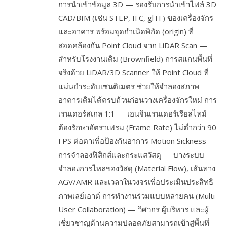
การนำเข้าข้อมูล 3D — รองรับการนำเข้าไฟล์ 3D
CAD/BIM (เช่น STEP, IFC, glTF) ของเครื่องจักร
และอาคาร พร้อมจุดกำเนิดพิกัด (origin) ที่
สอดคล้องกัน Point Cloud จาก LiDAR Scan —
สำหรับโรงงานเดิม (Brownfield) การสแกนพื้นที่
จริงด้วย LiDAR/3D Scanner ให้ Point Cloud ที่
แม่นยำระดับเซนติเมตร ช่วยให้จำลองสภาพ
อาคารเดิมได้ครบถ้วนก่อนวางเครื่องจักรใหม่ การ
เรนเดอร์สเกล 1:1 — เอนจินเรนเดอร์เรียลไทม์
ต้องรักษาอัตราเฟรม (Frame Rate) ไม่ต่ำกว่า 90
FPS ต่อตาเพื่อป้องกันอาการ Motion Sickness
การจำลองฟิสิกส์และกระแสวัสดุ — บางระบบ
จำลองการไหลของวัสดุ (Material Flow), เส้นทาง
AGV/AMR และเวลาในวงจรเพื่อประเมินประสิทธิ
ภาพเลย์เอาต์ การทำงานร่วมแบบหลายคน (Multi-
User Collaboration) — วิศวกร ผู้บริหาร และผู้
เชี่ยวชาญด้านความปลอดภัยสามารถเข้าสู่พื้นที่