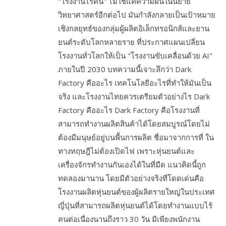
"โรงงานไร้คน" ไม่ใช่แค่ความฝันในนิยาย
วิทยาศาสตร์อีกต่อไป มันกำลังกลายเป็นเป้าหมาย
เชิงกลยุทธ์ของกลุ่มผู้ผลิตอิเล็กทรอนิกส์และยาน
ยนต์ระดับโลกหลายราย ที่ประกาศแผนเปลี่ยน
โรงงานทั่วโลกให้เป็น "โรงงานขับเคลื่อนด้วย AI"
ภายในปี 2030 บทความนี้เจาะลึกว่า Dark
Factory คืออะไร เทคโนโลยีอะไรที่ทำให้มันเป็น
จริง และโรงงานไทยควรเตรียมตัวอย่างไร Dark
Factory คืออะไร Dark Factory คือโรงงานที่
สามารถทำงานผลิตสินค้าได้โดยสมบูรณ์โดยไม่
ต้องมีมนุษย์อยู่บนพื้นการผลิต ชื่อมาจากการที่ ใน
ทางทฤษฎีไม่ต้องเปิดไฟ เพราะหุ่นยนต์และ
เครื่องจักรทำงานกันเองได้ในที่มืด แนวคิดนี้ถูก
ทดลองมานาน โดยมีตัวอย่างจริงที่โดดเด่นคือ
โรงงานผลิตหุ่นยนต์ของผู้ผลิตรายใหญ่ในประเทศ
ญี่ปุ่นที่สามารถผลิตหุ่นยนต์ได้โดยทำงานแบบไร้
คนต่อเนื่องนานถึงราว 30 วัน มีเพียงพนักงาน