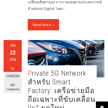
เปลี่ยนเส้นทางเอง การวางแผนตามประสบการณ์
จำลองบน Digital Twin…
Read More
JUN
22
2026
by
Private 5G Network
CONTENT
สำหรับ Smart
NO
Factory: เครือข่ายมือ
COMMENTS
ถือเฉพาะที่ขับเคลื่อน
IIoT ยุคใหม่