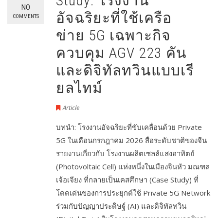
Study: โรงงาน
NO
อัจฉริยะที่ใช้เครือ
COMMENTS
ข่าย 5G เฉพาะกิจ
ควบคุม AGV 223 คัน
และดิจิทัลทวินแบบเรี
ยลไทม์
Article
บทนำ: โรงงานอัจฉริยะที่ขับเคลื่อนด้วย Private
5G ในเดือนกรกฎาคม 2026 สื่อระดับชาติของจีน
รายงานเกี่ยวกับ โรงงานผลิตเซลล์แสงอาทิตย์
(Photovoltaic Cell) แห่งหนึ่งในเมืองจินหัว มณฑล
เจ้อเจียง ที่กลายเป็นเคสศึกษา (Case Study) ที่
โดดเด่นของการประยุกต์ใช้ Private 5G Network
ร่วมกับปัญญาประดิษฐ์ (AI) และดิจิทัลทวิน