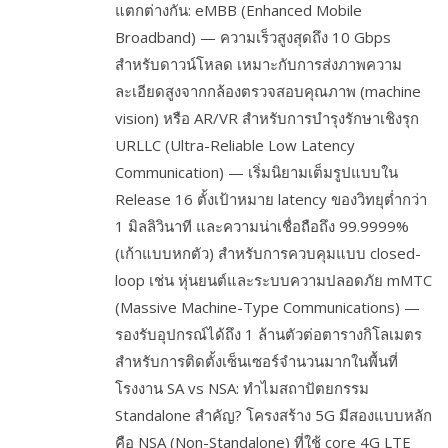
แตกต่างกัน: eMBB (Enhanced Mobile
Broadband) — ความเร็วสูงสุดถึง 10 Gbps
สำหรับดาวน์โหลด เหมาะกับการส่งภาพความ
ละเอียดสูงจากกล้องตรวจสอบคุณภาพ (machine
vision) หรือ AR/VR สำหรับการบำรุงรักษาเชิงรุก
URLLC (Ultra-Reliable Low Latency
Communication) — เริ่มนิยามเต็มรูปแบบใน
Release 16 ตั้งเป้าหมาย latency ของวิทยุต่ำกว่า
1 มิลลิวินาที และความน่าเชื่อถือถึง 99.9999%
(เก้าแบบหกตัว) สำหรับการควบคุมแบบ closed-
loop เช่น หุ่นยนต์และระบบความปลอดภัย mMTC
(Massive Machine-Type Communications) —
รองรับอุปกรณ์ได้ถึง 1 ล้านตัวต่อตารางกิโลเมตร
สำหรับการติดตั้งเซ็นเซอร์จำนวนมากในพื้นที่
โรงงาน SA vs NSA: ทำไมสถาปัตยกรรม
Standalone สำคัญ? โครงสร้าง 5G มีสองแบบหลัก
คือ NSA (Non-Standalone) ที่ใช้ core 4G LTE