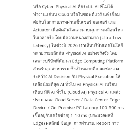
หรือ Cyber-Physical AI คือระบบ AI ที่ไม่ได้
ทำงานแค่บน Cloud หรือในซอฟต์แวร์ แต่ เชื่อม
ต่อกับโลกกายภาพผ่านเซ็นเซอร์ มอเตอร์ และ
Actuator เพื่อตัดสินใจและควบคุมการเคลื่อนไหว
ในเวลาจริง โดยมีความหน่วงต่ำมาก (Ultra-Low
Latency) ในช่วงปี 2026 เราเห็นบริษัทเทคโนโลยี
หลายรายผลักดัน Physical AI อย่างจริงจัง โดย
เฉพาะบริษัทที่พัฒนา Edge Computing Platform
สำหรับอุตสาหกรรม ซึ่งเป้าหมายคือ ลดช่องว่าง
ระหว่าง AI Decision กับ Physical Execution ให้
เหลือน้อยที่สุด AI ทั่วไป vs Physical AI เปรียบ
เทียบ มิติ AI ทั่วไป (Cloud AI) Physical AI แหล่ง
ประมวลผล Cloud Server / Data Center Edge
Device / On-Premise PC Latency 100-500 ms
(ขึ้นอยู่กับเครือข่าย) 1-10 ms (ประมวลผลที่
Edge) ผลลัพธ์ ข้อมูล, การทำนาย, Report การ