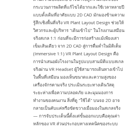
กระบวนการผลิตที่แก้ไขได้ยากและใช้เวลาหลายปี
แบบดั้งเดิมที่อาศัยแบบ 2D CAD มักมองข้ามความ
รู้สึกเชิงพื้นที่จริง VR Plant Layout Design ช่วยให้
วิศวกรและผู้บริหาร "เดินเข้าไป" ในโรงงานเสมือน
จริงสเกล 1:1 ก่อนที่จะมีการก่อสร้างแม้เพียงเสา
เข็มเส้นเดียว จาก 2D CAD สู่การดื่มด่ำในมิติเต็ม
(Immersive 1:1) VR Plant Layout Design คือ
การนำเสนอผังโรงงานในรูปแบบสามมิติแบบสเกล
จริงผ่าน VR Headset ผู้ใช้สามารถเดินทางเข้าไป
ในพื้นที่เสมือน มองเห็นขนาดและความสูงของ
เครื่องจักรตามจริง ประเมินระยะทางเดินวัสดุ
ระยะห่างเพื่อความปลอดภัย และมุมมองการ
ทำงานของคนงาน สิ่งที่ดู "ใช้ได้" บนจอ 2D อาจ
กลายเป็นคับแค่หรือขัดขวางเมื่อมองในสเกลจริง
— การจับประเด็นนี้ตั้งแต่ขั้นออกแบบคือคุณค่า
หลักของ VR ส่วนประกอบทางเทคนิคของระบบ