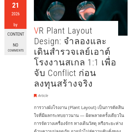
21
2026
by
VR Plant Layout
CONTENT
Design: จำลองและ
NO
เดินสำรวจเลย์เอาต์
COMMENTS
โรงงานสเกล 1:1 เพื่อ
จับ Conflict ก่อน
ลงทุนสร้างจริง
Article
การวางผังโรงงาน (Plant Layout) เป็นการตัดสิน
ใจที่มีผลกระทบยาวนาน — ผิดพลาดครั้งเดียวใน
การจัดวางเครื่องจักร ทางเดินวัสดุ หรือระยะห่าง
ด้านความปลอดภัย อาจนำไปสู่ความคับคั่งของ