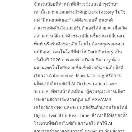
จำนวนน้อยที่ทำหน้าที่เฝ้าระวังและบำรุงรักษา
เท่านั้น ความแตกต่างสำคัญ: Dark Factory ไม่ใช่
แค่ "มีหุ่นยนต์เยอะ" แต่คือระบบที่ หุ่นยนต์
สามารถตัดสินใจและปรับตัวเองได้ด้วย AI เมื่อเกิด
สถานการณ์ผิดปกติ เช่น เปลี่ยนชิ้นงาน เปลี่ยนแม่
พิมพ์ หรือรับมือของเสีย โดยไม่ต้องหยุดรอคนมา
แก้ปัญหา เทคโนโลยีที่ทำให้ Dark Factory เป็น
จริงในปี 2026 การจะสร้าง Dark Factory ต้อง
ผสานเทคโนโลยีหลายชั้นเข้าด้วยกัน จนเกิดสิ่งที่
เรียกว่า Autonomous Manufacturing หรือการ
ผลิตแบบอิสระ ดังนี้ AI Orchestration Layer:
ระบบ AI ที่ทำหน้าที่เหมือน "ผู้ควบคุมวงการผลิต"
ประสานสั่งการระหว่างหุ่นยนต์ AGV/AMR
เครื่องจักร CNC และระบบคลังสินค้าแบบเรียลไทม์
Digital Twin แบบ Real-Time: สำเนาดิจิทัลของทั้ง
โรงงานที่ซิงโครไนซ์กับสภาพจริง ทำให้ AI
สามารถจำลองสถานการณ์ (What-If) ก่อนสั่งการ