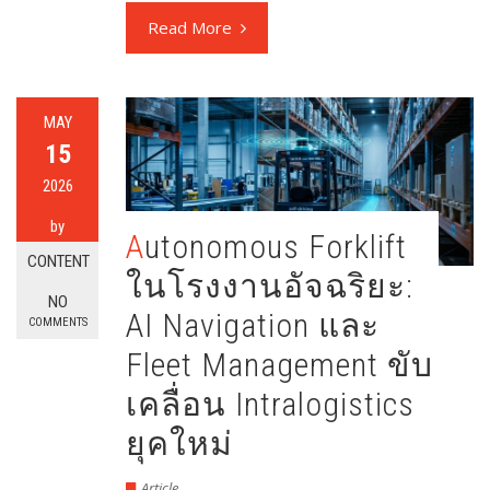
Read More
MAY
15
2026
by
Autonomous Forklift
CONTENT
ในโรงงานอัจฉริยะ:
NO
AI Navigation และ
COMMENTS
Fleet Management ขับ
เคลื่อน Intralogistics
ยุคใหม่
Article