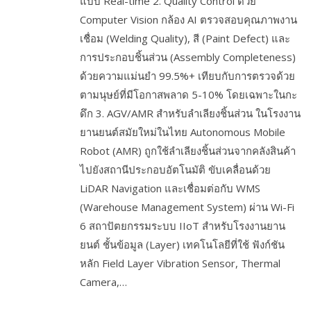
แบบ Real-time 2. Quality Control ด้วย
Computer Vision กล้อง AI ตรวจสอบคุณภาพงาน
เชื่อม (Welding Quality), สี (Paint Defect) และ
การประกอบชิ้นส่วน (Assembly Completeness)
ด้วยความแม่นยำ 99.5%+ เทียบกับการตรวจด้วย
ตามนุษย์ที่มีโอกาสพลาด 5-10% โดยเฉพาะในกะ
ดึก 3. AGV/AMR สำหรับลำเลียงชิ้นส่วน ในโรงงาน
ยานยนต์สมัยใหม่ในไทย Autonomous Mobile
Robot (AMR) ถูกใช้ลำเลียงชิ้นส่วนจากคลังสินค้า
ไปยังสถานีประกอบอัตโนมัติ ขับเคลื่อนด้วย
LiDAR Navigation และเชื่อมต่อกับ WMS
(Warehouse Management System) ผ่าน Wi-Fi
6 สถาปัตยกรรมระบบ IIoT สำหรับโรงงานยาน
ยนต์ ชั้นข้อมูล (Layer) เทคโนโลยีที่ใช้ ฟังก์ชัน
หลัก Field Layer Vibration Sensor, Thermal
Camera,…