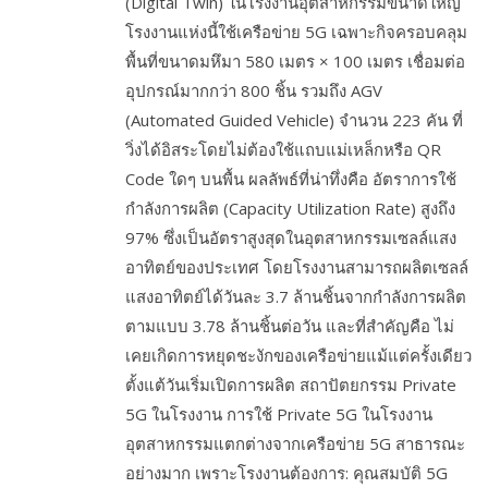
(Digital Twin) ในโรงงานอุตสาหกรรมขนาดใหญ่
โรงงานแห่งนี้ใช้เครือข่าย 5G เฉพาะกิจครอบคลุม
พื้นที่ขนาดมหึมา 580 เมตร × 100 เมตร เชื่อมต่อ
อุปกรณ์มากกว่า 800 ชิ้น รวมถึง AGV
(Automated Guided Vehicle) จำนวน 223 คัน ที่
วิ่งได้อิสระโดยไม่ต้องใช้แถบแม่เหล็กหรือ QR
Code ใดๆ บนพื้น ผลลัพธ์ที่น่าทึ่งคือ อัตราการใช้
กำลังการผลิต (Capacity Utilization Rate) สูงถึง
97% ซึ่งเป็นอัตราสูงสุดในอุตสาหกรรมเซลล์แสง
อาทิตย์ของประเทศ โดยโรงงานสามารถผลิตเซลล์
แสงอาทิตย์ได้วันละ 3.7 ล้านชิ้นจากกำลังการผลิต
ตามแบบ 3.78 ล้านชิ้นต่อวัน และที่สำคัญคือ ไม่
เคยเกิดการหยุดชะงักของเครือข่ายแม้แต่ครั้งเดียว
ตั้งแต้วันเริ่มเปิดการผลิต สถาปัตยกรรม Private
5G ในโรงงาน การใช้ Private 5G ในโรงงาน
อุตสาหกรรมแตกต่างจากเครือข่าย 5G สาธารณะ
อย่างมาก เพราะโรงงานต้องการ: คุณสมบัติ 5G