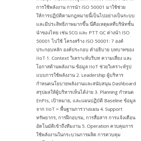
การใช้พลังงาน การนำ ISO 50001 มาใช้ช่วย
ให้การปฏิบัติตามกฎหมายนี้เป็นไปอย่างเป็นระบบ
และมีประสิทธิภาพมากขึ้น นี่คือเหตุผลที่บริษัทชั้น
นำของไทย เช่น SCG และ PTT GC ต่างนำ ISO
50001 ไปใช้ โครงสร้าง ISO 50001: 7 องค์
ประกอบหลัก องค์ประกอบ คำอธิบาย บทบาทของ
IIoT 1. Context วิเคราะห์บริบท ความเสี่ยง และ
โอกาสด้านพลังงาน ข้อมูล IIoT ช่วยวิเคราะห์รูป
แบบการใช้พลังงาน 2. Leadership ผู้บริหาร
กำหนดนโยบายพลังงานและสนับสนุน Dashboard
สรุปผลให้ผู้บริหารเห็นได้ง่าย 3. Planning กำหนด
EnPIs, เป้าหมาย, และแผนปฏิบัติ Baseline ข้อมูล
จาก IIoT = พื้นฐานการวางแผน 4. Support
ทรัพยากร, การฝึกอบรม, การสื่อสาร การแจ้งเตือน
อัตโนมัติเข้าถึงทีมงาน 5. Operation ควบคุมการ
ใช้พลังงานในกระบวนการผลิต การควบคุม