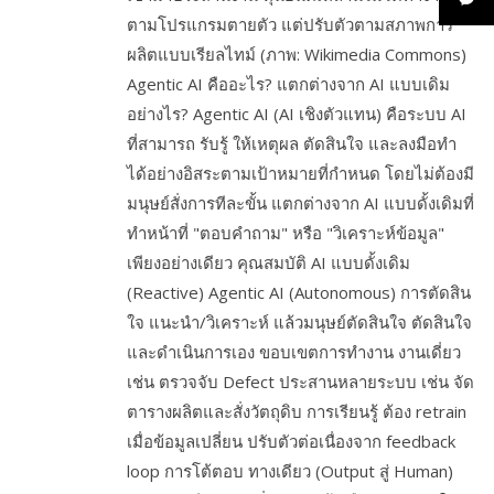
ตามโปรแกรมตายตัว แต่ปรับตัวตามสภาพการ
ผลิตแบบเรียลไทม์ (ภาพ: Wikimedia Commons)
Agentic AI คืออะไร? แตกต่างจาก AI แบบเดิม
อย่างไร? Agentic AI (AI เชิงตัวแทน) คือระบบ AI
ที่สามารถ รับรู้ ให้เหตุผล ตัดสินใจ และลงมือทำ
ได้อย่างอิสระตามเป้าหมายที่กำหนด โดยไม่ต้องมี
มนุษย์สั่งการทีละขั้น แตกต่างจาก AI แบบดั้งเดิมที่
ทำหน้าที่ "ตอบคำถาม" หรือ "วิเคราะห์ข้อมูล"
เพียงอย่างเดียว คุณสมบัติ AI แบบดั้งเดิม
(Reactive) Agentic AI (Autonomous) การตัดสิน
ใจ แนะนำ/วิเคราะห์ แล้วมนุษย์ตัดสินใจ ตัดสินใจ
และดำเนินการเอง ขอบเขตการทำงาน งานเดี่ยว
เช่น ตรวจจับ Defect ประสานหลายระบบ เช่น จัด
ตารางผลิตและสั่งวัตถุดิบ การเรียนรู้ ต้อง retrain
เมื่อข้อมูลเปลี่ยน ปรับตัวต่อเนื่องจาก feedback
loop การโต้ตอบ ทางเดียว (Output สู่ Human)