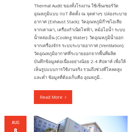
Thermal Audit ของทั้งโรงงาน ใช้เซ็นเซอร์วัด
อุณหภูมิแบบ IIoT ติดตั้ง ณ จุดต่างๆ: ปล่องระบาย
อากาศ (Exhaust Stack): วัดอุณหภูมิก๊าซไอเสีย
จากเตาเผา, เครื่องกำเนิดไฟฟ้า, หม้อไอน้ำ ระบบ
น้ำหล่อเย็น (Cooling Water): วัดอุณหภูมิน้ำออก
จากเครื่องจักร ระบบระบายอากาศ (Ventilation):
วัดอุณหภูมิอากาศที่ระบายออกจากพื้นที่ผลิต
บันทึกข้อมูลต่อเนื่องอย่างน้อย 2-4 สัปดาห์ เพื่อให้
เห็นรูปแบบการใช้งานจริง รวมถึงช่วงที่โหลดสูง
และต่ำ ข้อมูลที่ต้องเก็บคือ อุณหภูมิ…
Read More
AUG
8