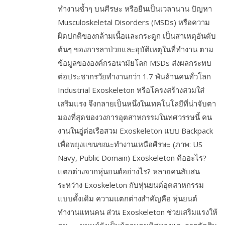
ทำงานซ้ำๆ บนศีรษะ หรือยืนเป็นเวลานาน ปัญหา
Musculoskeletal Disorders (MSDs) หรือความ
ผิดปกติของกล้ามเนื้อและกระดูก เป็นสาเหตุอันดับ
ต้นๆ ของการลาป่วยและอุบัติเหตุในที่ทำงาน ตาม
ข้อมูลขององค์กรอนามัยโลก MSDs ส่งผลกระทบ
ต่อประชากรวัยทำงานกว่า 1.7 พันล้านคนทั่วโลก
Industrial Exoskeleton หรือโครงสร้างสวมใส่
เสริมแรง จึงกลายเป็นหนึ่งในเทคโนโลยีที่น่าจับตา
มองที่สุดของวงการอุตสาหกรรมในทศวรรษนี้ คน
งานในอู่ต่อเรือสวม Exoskeleton แบบ Backpack
เพื่อพยุงแขนขณะทำงานเหนือศีรษะ (ภาพ: US
Navy, Public Domain) Exoskeleton คืออะไร?
แตกต่างจากหุ่นยนต์อย่างไร? หลายคนสับสน
ระหว่าง Exoskeleton กับหุ่นยนต์อุตสาหกรรม
แบบดั้งเดิม ความแตกต่างสำคัญคือ หุ่นยนต์
ทำงานแทนคน ส่วน Exoskeleton ช่วยเสริมแรงให้