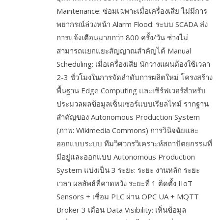
Maintenance: ซ่อมเฉพาะเมื่อเครื่องเสีย ไม่มีการ
พยากรณ์ล่วงหน้า Alarm Flood: ระบบ SCADA ส่ง
การแจ้งเตือนมากกว่า 800 ครั้ง/วัน ช่างไม่
สามารถแยกแยะสัญญาณสำคัญได้ Manual
Scheduling: เมื่อเครื่องเสีย นักวางแผนต้องใช้เวลา
2-3 ชั่วโมงในการจัดลำดับการผลิตใหม่ โครงสร้าง
พื้นฐาน Edge Computing และเซิร์ฟเวอร์สำหรับ
ประมวลผลข้อมูลเซ็นเซอร์แบบเรียลไทม์ รากฐาน
สำคัญของ Autonomous Production System
(ภาพ: Wikimedia Commons) การวินิจฉัยและ
ออกแบบระบบ ทีมวิศวกรวิเคราะห์สถาปัตยกรรมที่
มีอยู่และออกแบบ Autonomous Production
System แบ่งเป็น 3 ระยะ: ระยะ งานหลัก ระยะ
เวลา ผลลัพธ์ที่คาดหวัง ระยะที่ 1 ติดตั้ง IIoT
Sensors + เชื่อม PLC ผ่าน OPC UA + MQTT
Broker 3 เดือน Data Visibility: เห็นข้อมูล