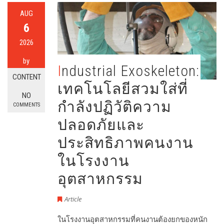
AUG
6
2026
by
Industrial Exoskeleton:
CONTENT
เทคโนโลยีสวมใส่ที่
NO
กำลังปฏิวัติความ
COMMENTS
ปลอดภัยและ
ประสิทธิภาพคนงาน
ในโรงงาน
อุตสาหกรรม
Article
ในโรงงานอุตสาหกรรมที่คนงานต้องยกของหนัก