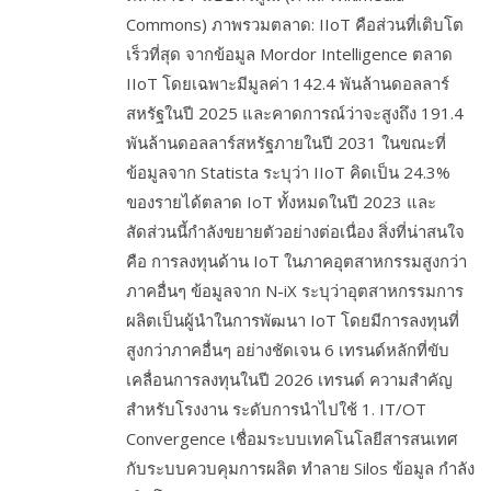
Commons) ภาพรวมตลาด: IIoT คือส่วนที่เติบโต
เร็วที่สุด จากข้อมูล Mordor Intelligence ตลาด
IIoT โดยเฉพาะมีมูลค่า 142.4 พันล้านดอลลาร์
สหรัฐในปี 2025 และคาดการณ์ว่าจะสูงถึง 191.4
พันล้านดอลลาร์สหรัฐภายในปี 2031 ในขณะที่
ข้อมูลจาก Statista ระบุว่า IIoT คิดเป็น 24.3%
ของรายได้ตลาด IoT ทั้งหมดในปี 2023 และ
สัดส่วนนี้กำลังขยายตัวอย่างต่อเนื่อง สิ่งที่น่าสนใจ
คือ การลงทุนด้าน IoT ในภาคอุตสาหกรรมสูงกว่า
ภาคอื่นๆ ข้อมูลจาก N-iX ระบุว่าอุตสาหกรรมการ
ผลิตเป็นผู้นำในการพัฒนา IoT โดยมีการลงทุนที่
สูงกว่าภาคอื่นๆ อย่างชัดเจน 6 เทรนด์หลักที่ขับ
เคลื่อนการลงทุนในปี 2026 เทรนด์ ความสำคัญ
สำหรับโรงงาน ระดับการนำไปใช้ 1. IT/OT
Convergence เชื่อมระบบเทคโนโลยีสารสนเทศ
กับระบบควบคุมการผลิต ทำลาย Silos ข้อมูล กำลัง