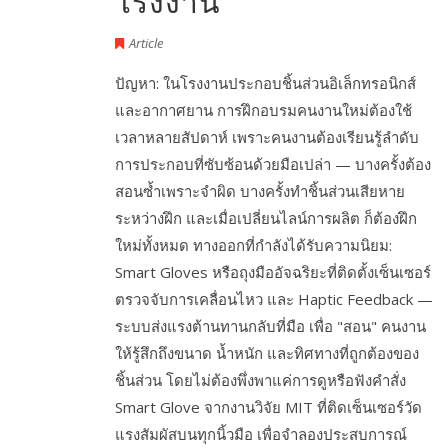
โรงงาน
Article
ปัญหา: ในโรงงานประกอบชิ้นส่วนอิเล็กทรอนิกส์
และอากาศยาน การฝึกอบรมคนงานใหม่ต้องใช้
เวลาหลายสัปดาห์ เพราะคนงานต้องเรียนรู้ลำดับ
การประกอบที่ซับซ้อนด้วยมือเปล่า — บางครั้งต้อง
สอนซ้ำเพราะจำผิด บางครั้งทำชิ้นส่วนเสียหาย
ระหว่างฝึก และเมื่อเปลี่ยนไลน์การผลิต ก็ต้องฝึก
ใหม่ทั้งหมด ทางออกที่กำลังได้รับความนิยม:
Smart Gloves หรือถุงมืออัจฉริยะที่ติดตั้งเซ็นเซอร์
ตรวจจับการเคลื่อนไหว และ Haptic Feedback —
ระบบส่งแรงต้านทานกลับที่มือ เพื่อ "สอน" คนงาน
ให้รู้สึกถึงขนาด น้ำหนัก และทิศทางที่ถูกต้องของ
ชิ้นส่วน โดยไม่ต้องพึ่งพาแค่การดูหรือฟังคำสั่ง
Smart Glove จากงานวิจัย MIT ที่ติดเซ็นเซอร์วัด
แรงสัมผัสบนทุกนิ้วมือ เพื่อจำลองประสบการณ์