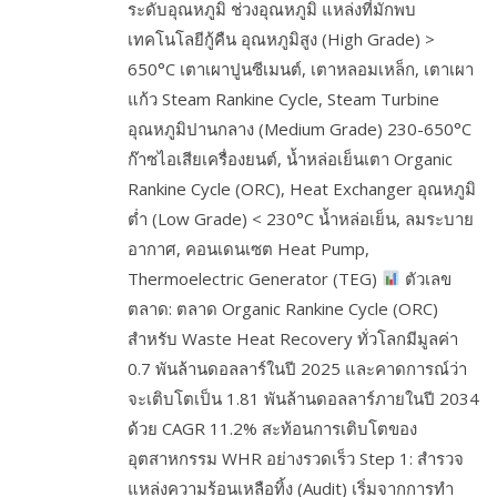
ระดับอุณหภูมิ ช่วงอุณหภูมิ แหล่งที่มักพบ
เทคโนโลยีกู้คืน อุณหภูมิสูง (High Grade) >
650°C เตาเผาปูนซีเมนต์, เตาหลอมเหล็ก, เตาเผา
แก้ว Steam Rankine Cycle, Steam Turbine
อุณหภูมิปานกลาง (Medium Grade) 230-650°C
ก๊าซไอเสียเครื่องยนต์, น้ำหล่อเย็นเตา Organic
Rankine Cycle (ORC), Heat Exchanger อุณหภูมิ
ต่ำ (Low Grade) < 230°C น้ำหล่อเย็น, ลมระบาย
อากาศ, คอนเดนเซต Heat Pump,
Thermoelectric Generator (TEG)
ตัวเลข
ตลาด: ตลาด Organic Rankine Cycle (ORC)
สำหรับ Waste Heat Recovery ทั่วโลกมีมูลค่า
0.7 พันล้านดอลลาร์ในปี 2025 และคาดการณ์ว่า
จะเติบโตเป็น 1.81 พันล้านดอลลาร์ภายในปี 2034
ด้วย CAGR 11.2% สะท้อนการเติบโตของ
อุตสาหกรรม WHR อย่างรวดเร็ว Step 1: สำรวจ
แหล่งความร้อนเหลือทิ้ง (Audit) เริ่มจากการทำ