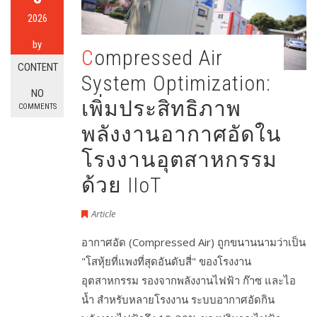
2026
by
Compressed Air
CONTENT
System Optimization:
NO
เพิ่มประสิทธิภาพ
COMMENTS
พลังงานอากาศอัดใน
โรงงานอุตสาหกรรม
ด้วย IIoT
Article
อากาศอัด (Compressed Air) ถูกขนานนามว่าเป็น
"โสหุ้ยที่แพงที่สุดอันดับสี่" ของโรงงาน
อุตสาหกรรม รองจากพลังงานไฟฟ้า ก๊าซ และไอ
น้ำ สำหรับหลายโรงงาน ระบบอากาศอัดกิน