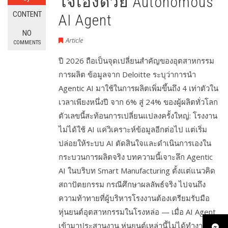
ใจเองด้วย Autonomous
CONTENT
AI Agent
NO
Article
COMMENTS
ปี 2026 ถือเป็นจุดเปลี่ยนสำคัญของอุตสาหกรรม
การผลิต ข้อมูลจาก Deloitte ระบุว่าการนำ
Agentic AI มาใช้ในการผลิตเพิ่มขึ้นถึง 4 เท่าตัวใน
เวลาเพียงหนึ่งปี จาก 6% สู่ 24% ของผู้ผลิตทั่วโลก
ตัวเลขนี้สะท้อนการเปลี่ยนแปลงครั้งใหญ่: โรงงาน
ไม่ได้ใช้ AI แค่วิเคราะห์ข้อมูลอีกต่อไป แต่เริ่ม
ปล่อยให้ระบบ AI ตัดสินใจและดำเนินการเองใน
กระบวนการผลิตจริง บทความนี้เจาะลึก Agentic
AI ในบริบท Smart Manufacturing ตั้งแต่แนวคิด
สถาปัตยกรรม กรณีศึกษาผลลัพธ์จริง ไปจนถึง
ความท้าทายที่ผู้บริหารโรงงานต้องเตรียมรับมือ
หุ่นยนต์อุตสาหกรรมในโรงหล่อ — เมื่อ AI Agent
เข้ามาประสานงาน หุ่นยนต์เหล่านี้ไม่ได้ทำงาน