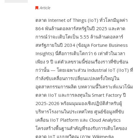
Article
ตลาด Internet of Things (IoT) ทั่วโลกมีมูลค่า
864 พันล้านดอลลาร์สหรัฐในปี 2025 และคาด
การณ์ว่าจะเติบโตเป็น 5.55 ล้านล้านดอลลาร์
สหรัฐภายในปี 2034 (ข้อมูล Fortune Business
Insights) นี่คือการเติบโตกว่า 6 เท่าตัวในเวลา
เพียง 9 ปี แต่ตัวเลขรวมนี้ซ่อนเรื่องราวที่ซับซ้อน
กว่านั้น — โดยเฉพาะส่วน Industrial IoT (IIoT) ที่
กำลังขับเคลื่อนการเปลี่ยนแปลงครั้งใหญ่ใน
อุตสาหกรรมการผลิต บทความนี้วิเคราะห์แนวโน้ม
ตลาด IIoT และการลงทุนใน Smart Factory ปี
2025-2026 พร้อมมุมมองเชิงปฏิบัติสำหรับผู้
บริหารโรงงานในประเทศไทย ศูนย์ข้อมูลที่ขับ
เคลื่อน IIoT Platform และ Cloud Analytics
โครงสร้างพื้นฐานสำคัญที่รองรับการเติบโตของ
ตลาด IoT แบบทวีคูณ (ภาพ: Wikimedia