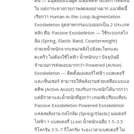
คน — มนุษย์ยังเป็นผู้ควบคุมทิศทางและการตัดสิน
ใจ แต่ภาระทางกายภาพลดลงอย่างมาก แนวคิดนี้
เรียกว่า Human-in-the-Loop Augmentation
Exoskeleton อุตสาหกรรมแบ่งออกเป็น 2 ประเภท
หลัก คือ: Passive Exoskeleton — ใช้ระบบกลไก
ล้ม (Spring, Elastic Band, Counterweight)
ถ่ายเทน้ำหนักจากแขน/หลังไปยังสะโพกและ
ตะคริว ไม่ต้องใช้ไฟฟ้า น้ำหนักเบา ปัจจุบันมี
จำนวนการส่งมอบมากกว่า Powered (Active)
Exoskeleton — ติดตั้งมอเตอร์ไฟฟ้า แบตเตอรี่
และเซ็นเซอร์ สามารถให้พลังงานช่วยเหลือแบบแอ
คทีฟ (Active Assist) รองรับภาระหนักได้มากกว่า
แต่มีราคาและน้ำหนักที่สูงกว่า เกณฑ์เปรียบเทียบ
Passive Exoskeleton Powered Exoskeleton
แหล่งพลังงาน กลไกล้ม (Spring/Elastic) มอเตอร์
ไฟฟ้า + แบตเตอรี่ Li-ion น้ำหนักเฉลี่ย 1.5–3.5
กิโลกรัม 3.5–7 กิโลกรัม ระยะเวลาแบตเตอรี่ ไม่