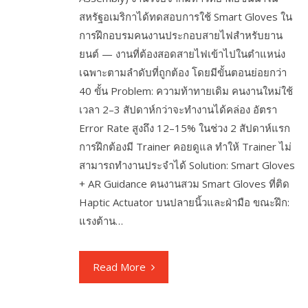
สหรัฐอเมริกาได้ทดสอบการใช้ Smart Gloves ใน
การฝึกอบรมคนงานประกอบสายไฟสำหรับยาน
ยนต์ — งานที่ต้องสอดสายไฟเข้าไปในตำแหน่ง
เฉพาะตามลำดับที่ถูกต้อง โดยมีขั้นตอนย่อยกว่า
40 ขั้น Problem: ความท้าทายเดิม คนงานใหม่ใช้
เวลา 2–3 สัปดาห์กว่าจะทำงานได้คล่อง อัตรา
Error Rate สูงถึง 12–15% ในช่วง 2 สัปดาห์แรก
การฝึกต้องมี Trainer คอยดูแล ทำให้ Trainer ไม่
สามารถทำงานประจำได้ Solution: Smart Gloves
+ AR Guidance คนงานสวม Smart Gloves ที่ติด
Haptic Actuator บนปลายนิ้วและฝ่ามือ ขณะฝึก:
แรงต้าน…
Read More