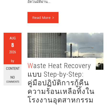
อัตโนมัติผ่าน…
Read More
AUG
8
2026
by
Waste Heat Recovery
CONTENT
แบบ Step-by-Step:
NO
คู่มือปฏิบัติการกู้คืน
COMMENTS
ความร้อนเหลือทิ้งใน
โรงงานอุตสาหกรรม