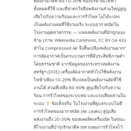
พลังงานไฟฟ้าถึง 10-30% ของปริมาณไฟฟ้า
ทั้งหมดที่ใช้ และที่น่าตกใจคือพลังงานส่วนใหญ่สูญ
เสียไปกับความร้อนและการรั่วไหล ไม่ได้แปลง
เป็นพลังงานลมที่ใช้งานจริง ระบบอากาศอัดใน
โรงงานอุตสาหกรรม — แหล่งพลังงานที่มักถูกมอง
ข้าม (ภาพ: Wikimedia Commons, CC BY-SA 4.0)
ทำไม Compressed Air จึงสิ้นเปลืองพลังงานมาก?
การอัดอากาศเป็นกระบวนการที่มีประสิทธิภาพต่ำ
โดยธรรมชาติ จากข้อมูลของกระทรวงพลังงาน
สหรัฐฯ (DOE) เครื่องอัดอากาศทั่วไปใช้พลังงาน
ไฟฟ้าเพียง 10-20% ที่แปลงเป็นพลังงานอัดที่ใช้
งานได้ ส่วนที่เหลือ 80-90% สูญเสียไปกับความ
ร้อน การรั่วไหลของระบบท่อ และแรงเสียดทานใน
ระบบ
ข้อเท็จจริง: ในโรงงานที่ดูแลระบบไม่ดี
การรั่วไหลของอากาศอัด (Air Leaks) สูญเสีย
พลังงานถึง 20-30% ของผลผลิตเครื่องอัด ในขณะ
ที่โรงงานที่บำรุงรักษาดีควรควบคุมการรั่วไหลไว้