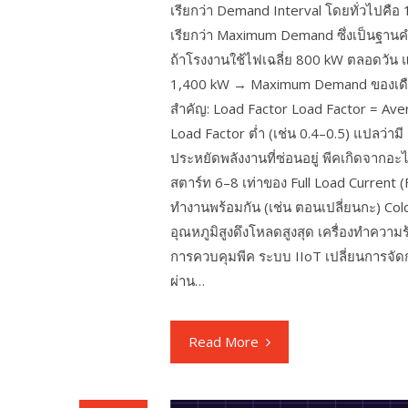
เรียกว่า Demand Interval โดยทั่วไปคือ 1
เรียกว่า Maximum Demand ซึ่งเป็นฐา
ถ้าโรงงานใช้ไฟเฉลี่ย 800 kW ตลอดวัน แต่
1,400 kW → Maximum Demand ของเดือนนั้
สำคัญ: Load Factor Load Factor = Aver
Load Factor ต่ำ (เช่น 0.4–0.5) แปลว่าม
ประหยัดพลังงานที่ซ่อนอยู่ พีคเกิดจากอ
สตาร์ท 6–8 เท่าของ Full Load Current (
ทำงานพร้อมกัน (เช่น ตอนเปลี่ยนกะ) Col
อุณหภูมิสูงดึงโหลดสูงสุด เครื่องทำคว
การควบคุมพีค ระบบ IIoT เปลี่ยนการจัด
ผ่าน…
Read More