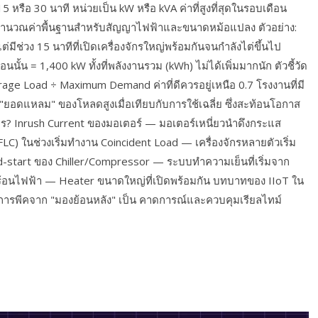
5 หรือ 30 นาที หน่วยเป็น kW หรือ kVA ค่าที่สูงที่สุดในรอบเดือน
นคำนวณค่าพื้นฐานสำหรับสัญญาไฟฟ้าและขนาดหม้อแปลง ตัวอย่าง:
มีช่วง 15 นาทีที่เปิดเครื่องจักรใหญ่พร้อมกันจนกำลังไต่ขึ้นไป
น = 1,400 kW ทั้งที่พลังงานรวม (kWh) ไม่ได้เพิ่มมากนัก ตัวชี้วัด
age Load ÷ Maximum Demand ค่าที่ดีควรอยู่เหนือ 0.7 โรงงานที่มี
ี "ยอดแหลม" ของโหลดสูงเมื่อเทียบกับการใช้เฉลี่ย ซึ่งสะท้อนโอกาส
ะไร? Inrush Current ของมอเตอร์ — มอเตอร์เหนี่ยวนำดึงกระแส
FLC) ในช่วงเริ่มทำงาน Coincident Load — เครื่องจักรหลายตัวเริ่ม
d-start ของ Chiller/Compressor — ระบบทำความเย็นที่เริ่มจาก
ามร้อนไฟฟ้า — Heater ขนาดใหญ่ที่เปิดพร้อมกัน บทบาทของ IIoT ใน
การพีคจาก "มองย้อนหลัง" เป็น คาดการณ์และควบคุมเรียลไทม์