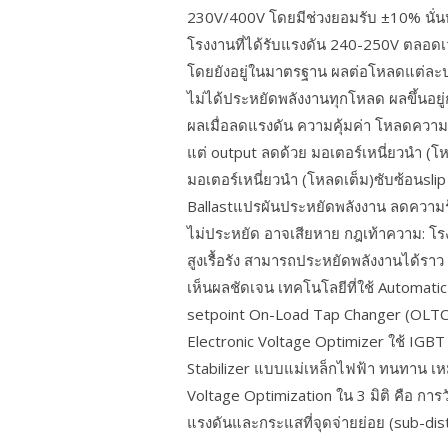
230V/400V โดยมีช่วงยอมรับ ±10% นั่นห
โรงงานที่ได้รับแรงดัน 240-250V ตลอดเว
โดยยังอยู่ในมาตรฐาน ผลต่อโหลดแต่ละประ
ไม่ได้ประหยัดพลังงานทุกโหลด ผลขึ้นอย
ผลเมื่อลดแรงดัน ความคุ้มค่า โหลดควา
แต่ output ลดด้วย มอเตอร์เหนี่ยวนำ (
มอเตอร์เหนี่ยวนำ (โหลดเต็ม)ซับซ้อนsli
Ballastแปรผันประหยัดพลังงาน ลดความร้อ
ไม่ประหยัด อาจเสียหาย กฎเท้าความ: โร
สูงเรื้อรัง สามารถประหยัดพลังงานได้ราว
เห็นผลชัดเจน เทคโนโลยีที่ใช้ Automatic 
setpoint On-Load Tap Changer (OLTC)
Electronic Voltage Optimizer ใช้ IGBT 
Stabilizer แบบแม่เหล็กไฟฟ้า ทนทาน เ
Voltage Optimization ใน 3 มิติ คือ กา
แรงดันและกระแสที่จุดจ่ายย่อย (sub-dis