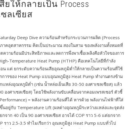
ียให้กลายเป็น Process
เซลเซียส
Saturday Deep Dive ความร้อนสำหรับกระบวนการผลิต (Process
ของภาคอุตสาหกรรม คิดเป็นประมาณ สองในสาม ของพลังงานทั้งหมดที่
ิตความร้อนมีประสิทธิภาพและลดการพึ่งพาเชื้อเพลิงคือหัวใจของการ
 High-Temperature Heat Pump (HTHP) คือเทคโนโลยีที่กำลัง
้อน แต่ ยกระดับความร้อนเสียอุณหภูมิต่ำให้กลายเป็นความร้อนที่ใช้
หลักการของ Heat Pump แบบอุณหภูมิสูง Heat Pump ทำงานตรงข้าม
แหล่งอุณหภูมิต่ำ (เช่น น้ำหล่อเย็นเสีย 30-50 องศาเซลเซียส) แล้ว
200 องศาเซลเซียส) โดยใช้พลังงานขับเคลื่อนจากคอมเพรสเซอร์ ตัวชี้
Performance) = พลังงานความร้อนที่ได้ หารด้วย พลังงานไฟฟ้าที่ใส่
ขึ้นอยู่กับ Temperature Lift (ผลต่างอุณหภูมิระหว่างแหล่งและจุดส่ง
ย่าง ยกจาก 40 เป็น 90 องศาเซลเซียส อาจได้ COP ราว 5-6 แต่ยกจาก
P ราว 2.5-3.5 ทำไมเรียกว่า อุณหภูมิสูง Heat Pump แบบทั่วไป