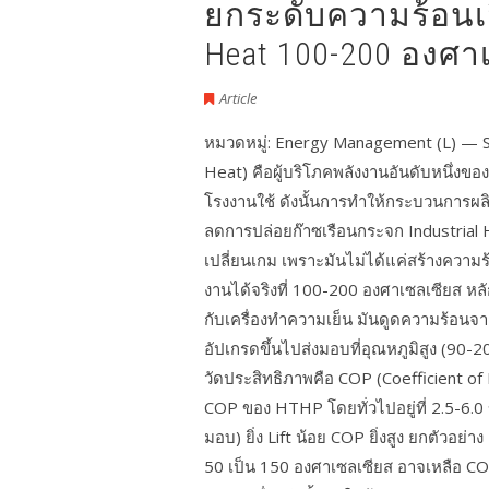
ยกระดับความร้อนเส
Heat 100-200 องศา
Article
หมวดหมู่: Energy Management (L) — 
Heat) คือผู้บริโภคพลังงานอันดับหนึ่ง
โรงงานใช้ ดังนั้นการทำให้กระบวนการผล
ลดการปล่อยก๊าซเรือนกระจก Industrial
เปลี่ยนเกม เพราะมันไม่ได้แค่สร้างความร
งานได้จริงที่ 100-200 องศาเซลเซียส 
กับเครื่องทำความเย็น มันดูดความร้อนจาก
อัปเกรดขึ้นไปส่งมอบที่อุณหภูมิสูง (90-
วัดประสิทธิภาพคือ COP (Coefficient of 
COP ของ HTHP โดยทั่วไปอยู่ที่ 2.5-6.0 
มอบ) ยิ่ง Lift น้อย COP ยิ่งสูง ยกตัวอ
50 เป็น 150 องศาเซลเซียส อาจเหลือ CO