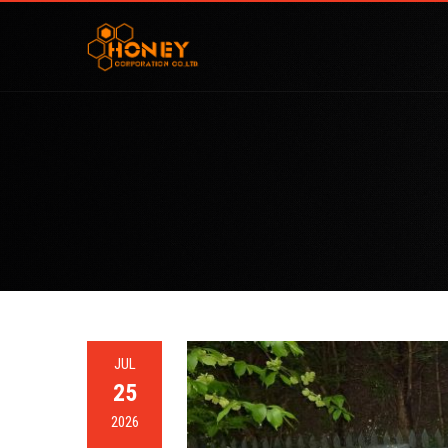
JUL
25
2026