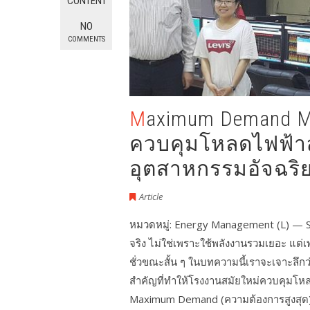
CONTENT
NO
COMMENTS
Maximum Demand Management ด้วย IIoT:
ควบคุมโหลดไฟฟ้า
อุตสาหกรรมอัจฉริ
Article
หมวดหมู่: Energy Management (L) — S
จริง ไม่ใช่เพราะใช้พลังงานรวมเยอะ แต
ชั่วขณะสั้น ๆ ในบทความนี้เราจะเจาะลึ
สำคัญที่ทำให้โรงงานสมัยใหม่ควบคุมโห
Maximum Demand (ความต้องการสูงสุด) ค