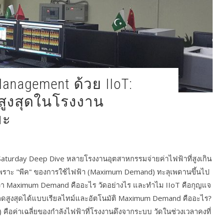
สูงสุดในโรงงาน
ยะ
aturday Deep Dive หลายโรงงานอุตสาหกรรมจ่ายค่าไฟฟ้าที่สูงเกิน
่เพราะ "พีค" ของการใช้ไฟฟ้า (Maximum Demand) ทะลุเพดานขึ้นไป
กว่า Maximum Demand คืออะไร วัดอย่างไร และทำไม IIoT คือกุญแจ
ลดสูงสุดได้แบบเรียลไทม์และอัตโนมัติ Maximum Demand คืออะไร?
ือค่าเฉลี่ยของกำลังไฟฟ้าที่โรงงานดึงจากระบบ วัดในช่วงเวลาคงที่