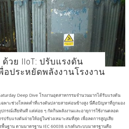
พื่อประหยัดพลังงานโรงงาน
Saturday Deep Dive โรงงานอุตสาหกรรมจำนวนมากได้รับแรงดัน
ดยเฉพาะช่วงโหลดต่ำที่แรงดันปลายสายค่อนข้างสูง นี่คือปัญหาที่ถูกมอง
้อุปกรณ์เสียทันที แต่ค่อย ๆ กัดกินพลังงานและอายุการใช้งานตลอด
รปรับแรงดันจ่ายให้อยู่ในช่วงเหมาะสมที่สุด เพื่อลดการสูญเสีย
รพื้นฐาน ตามมาตรฐาน IEC 60038 แรงดันระบบมาตรฐานคือ