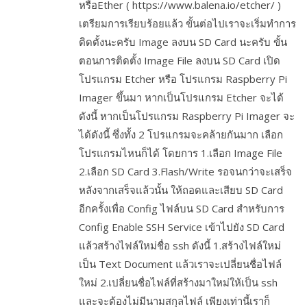
หรือEther ( https://www.balena.io/etcher/ )
เตรียมการเรียบร้อยแล้ว ขั้นต่อไปเราจะเริ่มทำการ
ติดตั้งนะครับ Image ลงบน SD Card นะครับ ขั้น
ตอนการติดตั้ง Image File ลงบน SD Card เปิด
โปรแกรม Etcher หรือ โปรแกรม Raspberry Pi
Imager ขึ้นมา หากเป็นโปรแกรม Etcher จะได้
ดังนี้ หากเป็นโปรแกรม Raspberry Pi Imager จะ
ได้ดังนี้ ซึ่งทั้ง 2 โปรแกรมจะคล้ายกันมาก เลือก
โปรแกรมไหนก็ได้ โดยการ 1.เลือก Image File
2.เลือก SD Card 3.Flash/Write รอจนกว่าจะเสร็จ
หลังจากเสร็จแล้วนั้น ให้ถอดและเสียบ SD Card
อีกครั้งเพื่อ Config ไฟล์บน SD Card สำหรับการ
Config Enable SSH Service เข้าไปยัง SD Card
แล้วสร้างไฟล์ใหม่ชื่อ ssh ดังนี้ 1.สร้างไฟล์ใหม่
เป็น Text Document แล้วเราจะเปลี่ยนชื่อไฟล์
ใหม่ 2.เปลี่ยนชื่อไฟล์ที่สร้างมาใหม่ให้เป็น ssh
และจะต้องไม่มีนามสกุลไฟล์ เพียงเท่านี้เราก็