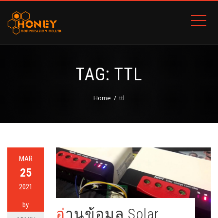
TAG:
TTL
Home
ttl
MAR
25
2021
by
อ่านข้อมูล Solar