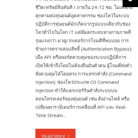
ชีวิต/ทรัพย์สินทันที / ภายใน 24-72 ชม. โมเดลภัย
คุกคามต่อหุ่นยนต์อุตสาหกรรม ช่องโหว่ในระบบ
ปฏิบัติการหุ่นยนต์มักเกิดจากรูปแบบเดียวกับช่อง
โหว่ทั่วไปในโลก IT แต่มีผลกระทบทางกายภาพที่
รุนแรงกว่า มาดูเวกเตอร์การโจมตีที่พบบ่อย การ
ข้ามการตรวจสอบสิทธิ์ (Authentication Bypass):
เมื่อ API หรือพอร์ตควบคุมของระบบปฏิบัติการ
เปิดให้เข้าถึงโดยไม่ต้องยืนยันตัวตน ผู้โจมตีส่งคำ
สั่งควบคุมได้โดยตรง การแทรกคำสั่ง (Command
Injection): ช่องโหว่ประเภท OS Command
Injection ทำให้แฮกเกอร์รันคำสั่งระบบบน
คอนโทรลเลอร์ของหุ่นยนต์ เช่น สั่งอ่านไฟล์ หรือ
เปลี่ยนพารามิเตอร์การเคลื่อนที่ API และ Real-
Time Stream…
Read More