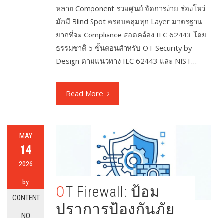
หลาย Component รวมศูนย์ จัดการง่าย ช่องโหว่
มักมี Blind Spot ครอบคลุมทุก Layer มาตรฐาน
ยากที่จะ Compliance สอดคล้อง IEC 62443 โดย
ธรรมชาติ 5 ขั้นตอนสำหรับ OT Security by
Design ตามแนวทาง IEC 62443 และ NIST…
Read More
MAY
14
2026
by
OT Firewall: ป้อม
CONTENT
ปราการป้องกันภัย
NO