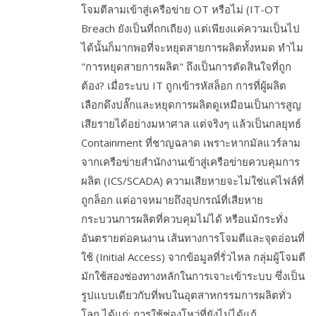
โจมตีลามเข้าสู่เครือข่าย OT หรือไม่ (IT-OT
Breach ยังเป็นที่ถกเถียง) แต่เพียงแค่ความเป็นไป
ได้นั้นก็มากพอที่จะหยุดสายการผลิตทั้งหมด ทำไม
"การหยุดสายการผลิต" ถึงเป็นการตัดสินใจที่ถูก
ต้อง? เมื่อระบบ IT ถูกเข้ารหัสล็อก การที่ผู้ผลิต
เลือกดึงปลั๊กและหยุดการผลิตดูเหมือนเป็นการสูญ
เสียรายได้อย่างมหาศาล แต่จริงๆ แล้วเป็นกลยุทธ์
Containment ที่ชาญฉลาด เพราะหากมัลแวร์ลาม
จากเครือข่ายสำนักงานเข้าสู่เครือข่ายควบคุมการ
ผลิต (ICS/SCADA) ความเสียหายจะไม่ใช่แค่ไฟล์ที่
ถูกล็อก แต่อาจหมายถึงอุปกรณ์ที่เสียหาย
กระบวนการผลิตที่ควบคุมไม่ได้ หรือแม้กระทั่ง
อันตรายต่อคนงาน เส้นทางการโจมตีและจุดอ่อนที่
ใช้ (Initial Access) จากข้อมูลที่รั่วไหล กลุ่มผู้โจมตี
มักใช้สองช่องทางหลักในการเจาะเข้าระบบ ซึ่งเป็น
รูปแบบเดียวกับที่พบในอุตสาหกรรมการผลิตทั่ว
โลก ได้แก่: การใช้ช่องโหว่ที่ยังไม่ได้แก้