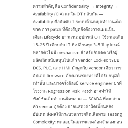
ความสำคัญคือ Confidentiality → Integrity →
Availability (CIA) แต่ใน OT กลับกัน —
Availability คืออันดับ 1 ระบบห้ามหยุดทำงานเด็ด
ขาด การ patch ที่ต้องรีบูตจึงต้องวางแผนเป็น
เดือน Lifecycle ยาวนาน: อุปกรณ์ OT ใช้งานเฉลี่ย
15-25 ปี เทียบกับ IT ที่เปลี่ยนทุก 3-5 ปี อุปกรณ์
หลายตัวไม่มี mechanism สำหรับอัปเดต หรือผู้
ผลิตเลิกสนับสนุนไปแล้ว Vendor Lock-in: ระบบ
DCS, PLC, และ HMI มักผูกกับ vendor เดียว การ
อัปเดต firmware ต้องผ่านช่องทางที่ได้รับอนุมัติ
เท่านั้น และบางครั้งต้องมี service engineer มาที่
โรงงาน Regression Risk: Patch อาจทำให้
ฟังก์ชันเดิมทำงานผิดพลาด — SCADA ที่เคยอ่าน
ค่า sensor ถูกต้อง อาจแสดงค่าผิดเพี้ยนหลัง
อัปเดต ส่งผลให้กระบวนการผลิตเสียหาย Testing
Complexity: ทดสอบในสภาพแวดล้อมจำลองก่อน