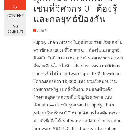
เชนที่วิศวกร OT ต้องรู้
by
CONTENT
และกลยุทธ์ป้องกัน
NO
Article
COMMENTS
Supply Chain Attack ในอุตสาหกรรม: ภัยคุกคาม
จากซัพพลายเชนที่วิศวกร OT ต้องรู้และกลยุทธ์
ป้องกัน ในปี 2020 เหตุการณ์ SolarWinds attack
สั่นสะเทือนโลกไอที — hacker แทรก malicious
code เข้าไปใน software update ที่ download
โดยองค์กรกว่า 18,000 แห่ง รวมถึงหน่วยงาน
ราชการสหรัฐฯ แต่สิ่งที่หลายคนมองข้ามคือ
โรงงานอุตสาหกรรมก็เผชิญภัยคุกคามแบบ
เดียวกัน — และมักรุนแรงกว่า Supply Chain
Attack ในบริบท OT หมายถึงการโจมตีผ่านช่อง
ทางที่เชื่อถือได้: software update จาก vendor,
firmware ของ PLC, third-party integration