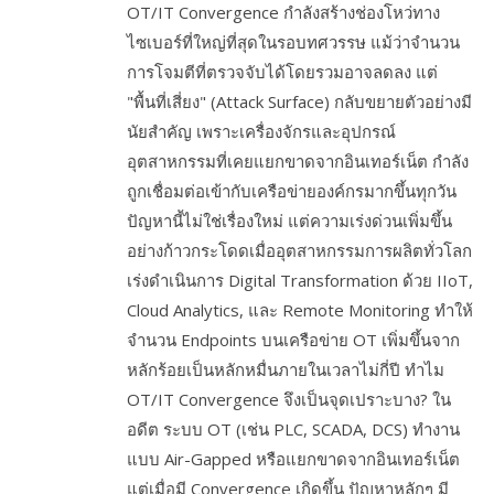
OT/IT Convergence กำลังสร้างช่องโหว่ทาง
ไซเบอร์ที่ใหญ่ที่สุดในรอบทศวรรษ แม้ว่าจำนวน
การโจมตีที่ตรวจจับได้โดยรวมอาจลดลง แต่
"พื้นที่เสี่ยง" (Attack Surface) กลับขยายตัวอย่างมี
นัยสำคัญ เพราะเครื่องจักรและอุปกรณ์
อุตสาหกรรมที่เคยแยกขาดจากอินเทอร์เน็ต กำลัง
ถูกเชื่อมต่อเข้ากับเครือข่ายองค์กรมากขึ้นทุกวัน
ปัญหานี้ไม่ใช่เรื่องใหม่ แต่ความเร่งด่วนเพิ่มขึ้น
อย่างก้าวกระโดดเมื่ออุตสาหกรรมการผลิตทั่วโลก
เร่งดำเนินการ Digital Transformation ด้วย IIoT,
Cloud Analytics, และ Remote Monitoring ทำให้
จำนวน Endpoints บนเครือข่าย OT เพิ่มขึ้นจาก
หลักร้อยเป็นหลักหมื่นภายในเวลาไม่กี่ปี ทำไม
OT/IT Convergence จึงเป็นจุดเปราะบาง? ใน
อดีต ระบบ OT (เช่น PLC, SCADA, DCS) ทำงาน
แบบ Air-Gapped หรือแยกขาดจากอินเทอร์เน็ต
แต่เมื่อมี Convergence เกิดขึ้น ปัญหาหลักๆ มี