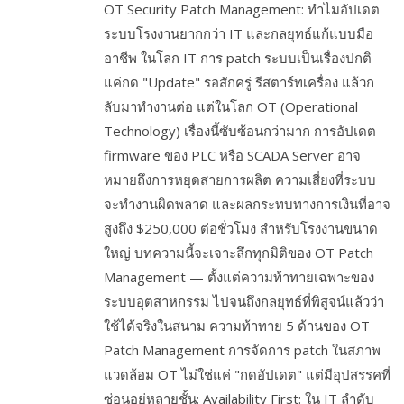
OT Security Patch Management: ทำไมอัปเดต
ระบบโรงงานยากกว่า IT และกลยุทธ์แก้แบบมือ
อาชีพ ในโลก IT การ patch ระบบเป็นเรื่องปกติ —
แค่กด "Update" รอสักครู่ รีสตาร์ทเครื่อง แล้วก
ลับมาทำงานต่อ แต่ในโลก OT (Operational
Technology) เรื่องนี้ซับซ้อนกว่ามาก การอัปเดต
firmware ของ PLC หรือ SCADA Server อาจ
หมายถึงการหยุดสายการผลิต ความเสี่ยงที่ระบบ
จะทำงานผิดพลาด และผลกระทบทางการเงินที่อาจ
สูงถึง $250,000 ต่อชั่วโมง สำหรับโรงงานขนาด
ใหญ่ บทความนี้จะเจาะลึกทุกมิติของ OT Patch
Management — ตั้งแต่ความท้าทายเฉพาะของ
ระบบอุตสาหกรรม ไปจนถึงกลยุทธ์ที่พิสูจน์แล้วว่า
ใช้ได้จริงในสนาม ความท้าทาย 5 ด้านของ OT
Patch Management การจัดการ patch ในสภาพ
แวดล้อม OT ไม่ใช่แค่ "กดอัปเดต" แต่มีอุปสรรคที่
ซ่อนอยู่หลายชั้น: Availability First: ใน IT ลำดับ