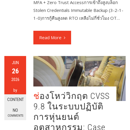
MFA + Zero Trust Accessการเข้าถึงสูงบล็อก
Stolen Credentials Immutable Backup (3-2-1-
1-0)การกู้คืนสูงลด RTO เหลือไม่กี่ชั่วโมง OT…
Read More
JUN
26
2026
by
ช่องโหว่วิกฤต CVSS
CONTENT
9.8 ในระบบปฏิบัติ
NO
การหุ่นยนต์
COMMENTS
อุตสาหกรรม: Case