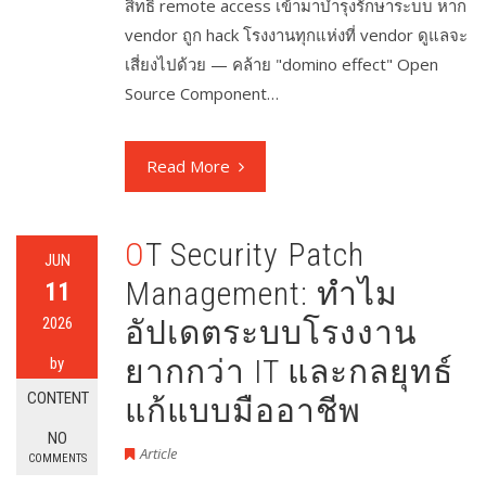
สิทธิ์ remote access เข้ามาบำรุงรักษาระบบ หาก
vendor ถูก hack โรงงานทุกแห่งที่ vendor ดูแลจะ
เสี่ยงไปด้วย — คล้าย "domino effect" Open
Source Component…
Read More
OT Security Patch
JUN
Management: ทำไม
11
2026
อัปเดตระบบโรงงาน
ยากกว่า IT และกลยุทธ์
by
CONTENT
แก้แบบมืออาชีพ
NO
Article
COMMENTS