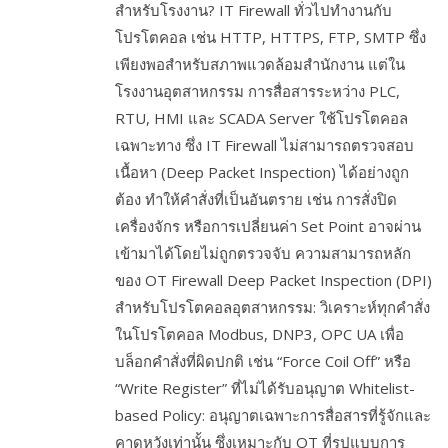
สำหรับโรงงาน? IT Firewall ทั่วไปทำงานกับ
โปรโตคอล เช่น HTTP, HTTPS, FTP, SMTP ซึ่ง
เพียงพอสำหรับสภาพแวดล้อมสำนักงาน แต่ใน
โรงงานอุตสาหกรรม การสื่อสารระหว่าง PLC,
RTU, HMI และ SCADA Server ใช้โปรโตคอล
เฉพาะทาง ซึ่ง IT Firewall ไม่สามารถตรวจสอบ
เนื้อหา (Deep Packet Inspection) ได้อย่างถูก
ต้อง ทำให้คำสั่งที่เป็นอันตราย เช่น การสั่งปิด
เครื่องจักร หรือการเปลี่ยนค่า Set Point อาจผ่าน
เข้ามาได้โดยไม่ถูกตรวจจับ ความสามารถหลัก
ของ OT Firewall Deep Packet Inspection (DPI)
สำหรับโปรโตคอลอุตสาหกรรม: วิเคราะห์ทุกคำสั่ง
ในโปรโตคอล Modbus, DNP3, OPC UA เพื่อ
บล็อกคำสั่งที่ผิดปกติ เช่น “Force Coil Off” หรือ
“Write Register” ที่ไม่ได้รับอนุญาต Whitelist-
based Policy: อนุญาตเฉพาะการสื่อสารที่รู้จักและ
คาดหวังเท่านั้น ซึ่งเหมาะกับ OT ที่รูปแบบการ