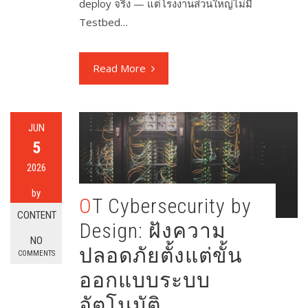
deploy จริง — แต่โรงงานส่วนใหญ่ไม่มี
Testbed…
Read More
JUN
5
2026
by
OT Cybersecurity by
CONTENT
Design: ฝังความ
NO
ปลอดภัยตั้งแต่ขั้น
COMMENTS
ออกแบบระบบ
อัตโนมัติ