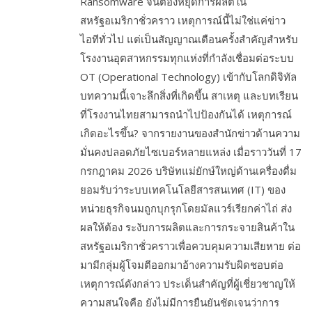
Ransomware จนต้องหยุดการผลิตใน
สหรัฐอเมริกาชั่วคราว เหตุการณ์นี้ไม่ใช่แค่ข่าว
ไอทีทั่วไป แต่เป็นสัญญาณเตือนครั้งสำคัญสำหรับ
โรงงานอุตสาหกรรมทุกแห่งที่กำลังเชื่อมต่อระบบ
OT (Operational Technology) เข้ากับโลกดิจิทัล
บทความนี้เจาะลึกสิ่งที่เกิดขึ้น สาเหตุ และบทเรียน
ที่โรงงานไทยสามารถนำไปป้องกันได้ เหตุการณ์
เกิดอะไรขึ้น? จากรายงานของสำนักข่าวด้านความ
มั่นคงปลอดภัยไซเบอร์หลายแหล่ง เมื่อราววันที่ 17
กรกฎาคม 2026 บริษัทแม่ยักษ์ใหญ่ด้านเครื่องดื่ม
ยอมรับว่าระบบเทคโนโลยีสารสนเทศ (IT) ของ
หน่วยธุรกิจนมถูกบุกรุกโดยมัลแวร์เรียกค่าไถ่ ส่ง
ผลให้ต้อง ระงับการผลิตและการกระจายสินค้าใน
สหรัฐอเมริกาชั่วคราวเพื่อควบคุมความเสียหาย ต่อ
มามีกลุ่มผู้โจมตีออกมาอ้างความรับผิดชอบต่อ
เหตุการณ์ดังกล่าว ประเด็นสำคัญที่ผู้เชี่ยวชาญให้
ความสนใจคือ ยังไม่มีการยืนยันชัดเจนว่าการ