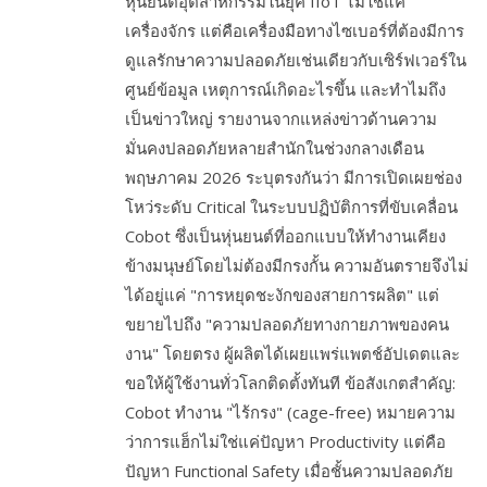
หุ่นยนต์อุตสาหกรรมในยุค IIoT ไม่ใช่แค่
เครื่องจักร แต่คือเครื่องมือทางไซเบอร์ที่ต้องมีการ
ดูแลรักษาความปลอดภัยเช่นเดียวกับเซิร์ฟเวอร์ใน
ศูนย์ข้อมูล เหตุการณ์เกิดอะไรขึ้น และทำไมถึง
เป็นข่าวใหญ่ รายงานจากแหล่งข่าวด้านความ
มั่นคงปลอดภัยหลายสำนักในช่วงกลางเดือน
พฤษภาคม 2026 ระบุตรงกันว่า มีการเปิดเผยช่อง
โหว่ระดับ Critical ในระบบปฏิบัติการที่ขับเคลื่อน
Cobot ซึ่งเป็นหุ่นยนต์ที่ออกแบบให้ทำงานเคียง
ข้างมนุษย์โดยไม่ต้องมีกรงกั้น ความอันตรายจึงไม่
ได้อยู่แค่ "การหยุดชะงักของสายการผลิต" แต่
ขยายไปถึง "ความปลอดภัยทางกายภาพของคน
งาน" โดยตรง ผู้ผลิตได้เผยแพร่แพตช์อัปเดตและ
ขอให้ผู้ใช้งานทั่วโลกติดตั้งทันที ข้อสังเกตสำคัญ:
Cobot ทำงาน "ไร้กรง" (cage-free) หมายความ
ว่าการแฮ็กไม่ใช่แค่ปัญหา Productivity แต่คือ
ปัญหา Functional Safety เมื่อชั้นความปลอดภัย