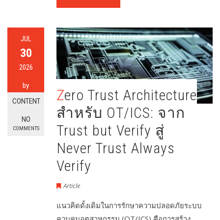
JUL
30
2026
by
Zero Trust Architecture
CONTENT
สำหรับ OT/ICS: จาก
NO
Trust but Verify สู่
COMMENTS
Never Trust Always
Verify
Article
แนวคิดดั้งเดิมในการรักษาความปลอดภัยระบบ
ควบคุมอุตสาหกรรม (OT/ICS) คือการสร้าง