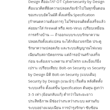
Design คืออะไร? OT Cybersecurity by Design
คือแนวคิดที่ฝังความปลอดภัยเข้าไปในทุกขั้นตอน
ของระบบอัตโนมัติ ตั้งแต่ขั้น Specification
(กำหนดความต้องการ) ไม่ใช่รอจนติดตั้งเสร็จแล้ว
ค่อยมาใส่ Firewall หรือ Anti-Virus เปรียบเหมือน
การสร้างบ้าน — ถ้าออกแบบระบบรักษาความ
ปลอดภัยตั้งแต่แปลน จะได้กล้องวงจรปิด ประตู
รักษาความปลอดภัย และระบบสัญญาณไฟแนบ
เนียนกับสถาปัตยกรรม แต่ถ้ารอบ้านสร้างเสร็จ
ก่อน จะต้องเจาะเพดาน สายไฟรก และยิ่งแก้ยิ่ง
เปราะ เปรียบเทียบ: Bolt-on Security vs Security
by Design มิติ Bolt-on Security (แบบเดิม)
Security by Design (แนะนำ) เริ่มต้น หลังติดตั้ง
ระบบเสร็จ ตั้งแต่ขั้น Specification ต้นทุน สูงกว่า
3-5 เท่า (ย้อนกลับแก้) ต่ำกว่าในระยะยาว
ประสิทธิภาพ มีช่องว่างระหว่างระบบ ผสานกับ
ระบบอย่างแนบเนียน การบำรุงรักษา ซับซ้อน