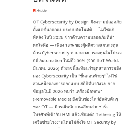
Article
OT Cybersecurity by Design: ฝังความปลอดภัย
ตั้งแต่ขั้นออกแบบระบบอัตโนมัติ — ไม่ใช่แก้
ทีหลัง ในปี 2026 ข่าวด้านความปลอดภัยที่น่า
ตกใจคือ — เพียง 19% ของผู้ผลิตวางแผนลงทุน
ด้าน Cybersecurity ท่ามกลางการลงทุนในโปรเจ
กต์ Automation ใหม่ถึง 56% (จาก IIoT World,
มีนาคม 2026) ตัวเลขนี้สะท้อนว่าอุตสาหกรรมยัง
มอง Cybersecurity เป็น "ขั้นตอนท้ายๆ" ไม่ใช่
ส่วนหนึ่งของการออกแบบ สถิติที่น่ากังวล: จาก
ข้อมูลในปี 2026 พบว่า เครื่องมือพกพา
(Removable Media) ยังเป็นช่องโหว่อันดับต้นๆ
ของ OT — มีกรณีพนักงานเสียบสายชาร์จ
โทรศัพท์เข้ากับ HMI แล้วเชื่อมต่อ Tethering ให้
เครือข่ายโรงงานโดยไม่ตั้งใจ OT Security by