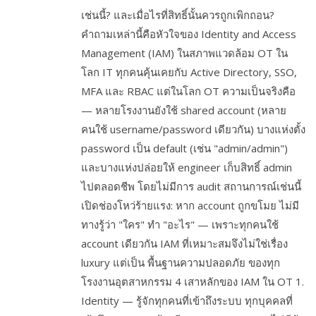
เช่นนี้? และเมื่อไรที่สิทธิ์นั้นควรถูกเพิกถอน?
คำถามเหล่านี้คือหัวใจของ Identity and Access
Management (IAM) ในสภาพแวดล้อม OT ใน
โลก IT ทุกคนคุ้นเคยกับ Active Directory, SSO,
MFA และ RBAC แต่ในโลก OT ความเป็นจริงคือ
— หลายโรงงานยังใช้ shared account (หลาย
คนใช้ username/password เดียวกัน) บางแห่งตั้ง
password เป็น default (เช่น "admin/admin")
และบางแห่งปล่อยให้ engineer เก็บสิทธิ์ admin
ไปตลอดชีพ โดยไม่มีการ audit สถานการณ์เช่นนี้
เปิดช่องโหว่ร้ายแรง: หาก account ถูกขโมย ไม่มี
ทางรู้ว่า "ใคร" ทำ "อะไร" — เพราะทุกคนใช้
account เดียวกัน IAM ที่เหมาะสมจึงไม่ใช่เรื่อง
luxury แต่เป็น พื้นฐานความปลอดภัย ของทุก
โรงงานอุตสาหกรรม 4 เสาหลักของ IAM ใน OT 1.
Identity — รู้จักทุกคนที่เข้าถึงระบบ ทุกบุคคลที่