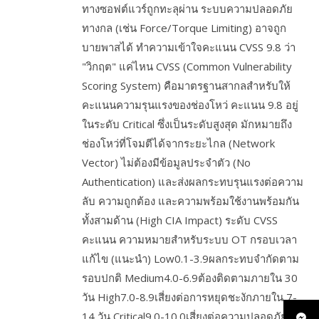
ทางซอฟต์แวร์ถูกทะลุผ่าน ระบบความปลอดภัย
ทางกล (เช่น Force/Torque Limiting) อาจถูก
บายพาสได้ ทำความเข้าใจคะแนน CVSS 9.8 ว่า
"วิกฤต" แค่ไหน CVSS (Common Vulnerability
Scoring System) คือมาตรฐานสากลสำหรับให้
คะแนนความรุนแรงของช่องโหว่ คะแนน 9.8 อยู่
ในระดับ Critical ซึ่งเป็นระดับสูงสุด มักหมายถึง
ช่องโหว่ที่โจมตีได้จากระยะไกล (Network
Vector) ไม่ต้องมีข้อมูลประจำตัว (No
Authentication) และส่งผลกระทบรุนแรงต่อความ
ลับ ความถูกต้อง และความพร้อมใช้งานพร้อมกัน
ทั้งสามด้าน (High CIA Impact) ระดับ CVSS
คะแนน ความหมายสำหรับระบบ OT กรอบเวลา
แก้ไข (แนะนำ) Low0.1-3.9ผลกระทบจำกัดตาม
รอบปกติ Medium4.0-6.9ต้องติดตามภายใน 30
วัน High7.0-8.9เสี่ยงต่อการหยุดชะงักภายใน 7-
14 วัน Critical9.0-10.0เสี่ยงต่อความปลอดภัย