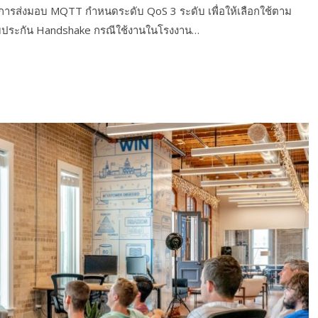
ันการส่งมอบ MQTT กำหนดระดับ QoS 3 ระดับ เพื่อให้เลือกใช้ตาม
ับประกัน Handshake กรณีใช้งานในโรงงาน…