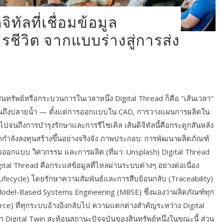
ชีวิต จากแบบร่างสู่การส่ง
นทรัพย์หรือกระบวนการในเวลาหนึ่ง Digital Thread ก็คือ "เส้นเวลา"
น้ำจนถึงปลายน้ำ — ตั้งแต่การออกแบบใน CAD, การวางแผนการผลิตใน
นถึงการบำรุงรักษาและการรีไซเคิล เส้นดิจิทัลนี้คือกระดูกสันหลัง
โลกกำลังลงทุนสร้างขึ้นอย่างจริงจัง ภาพประกอบ: การพัฒนาผลิตภัณฑ์
ทีมออกแบบ วิศวกรรม และการผลิต (ที่มา: Unsplash) Digital Thread
ital Thread คือกระแสข้อมูลที่ไหลผ่านระบบต่างๆ อย่างต่อเนื่อง
fecycle) โดยรักษาความสัมพันธ์และการสืบย้อนกลับ (Traceability)
 Model-Based Systems Engineering (MBSE) ซึ่งมองว่าผลิตภัณฑ์ทุก
urce) ที่ทุกระบบอ้างอิงกลับไป ความแตกต่างสำคัญระหว่าง Digital
า Digital Twin สะท้อนสถานะปัจจุบันของสินทรัพย์หนึ่งในขณะนี้ ส่วน