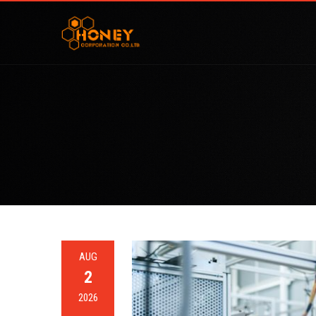
AUG
2
2026