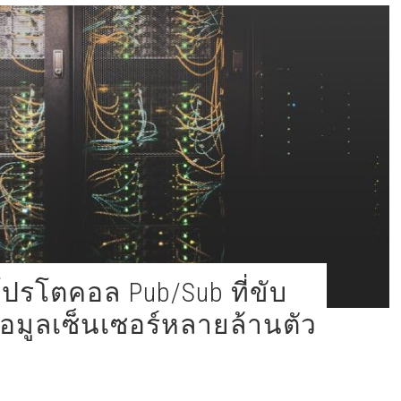
้อมูลเซ็นเซอร์หลายล้านตัว