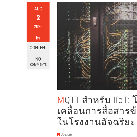
AUG
2
2026
by
CONTENT
NO
COMMENTS
MQTT สำหรับ IIoT: โปรโตคอล Pub/Sub ที่ขับ
เคลื่อนการสื่อสารข
ในโรงงานอัจฉริยะ
Article