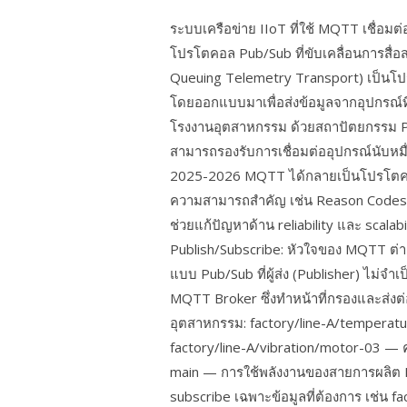
ระบบเครือข่าย IIoT ที่ใช้ MQTT เชื่อ
โปรโตคอล Pub/Sub ที่ขับเคลื่อนการสื
Queuing Telemetry Transport) เป็นโป
โดยออกแบบมาเพื่อส่งข้อมูลจากอุปกรณ์ที่
โรงงานอุตสาหกรรม ด้วยสถาปัตยกรรม Pub
สามารถรองรับการเชื่อมต่ออุปกรณ์นับหมื่
2025-2026 MQTT ได้กลายเป็นโปรโตคอลห
ความสามารถสำคัญ เช่น Reason Codes, S
ช่วยแก้ปัญหาด้าน reliability และ scalab
Publish/Subscribe: หัวใจของ MQTT 
แบบ Pub/Sub ที่ผู้ส่ง (Publisher) ไม่จำเป็
MQTT Broker ซึ่งทำหน้าที่กรองและส่งต่
อุตสาหกรรม: factory/line-A/temperatu
factory/line-A/vibration/motor-03 — 
main — การใช้พลังงานของสายการผลิต B 
subscribe เฉพาะข้อมูลที่ต้องการ เช่น f