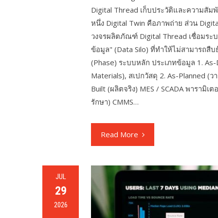
Digital Thread เก็บประวัติและความสัมพัน
หนึ่ง Digital Twin คือภาพถ่าย ส่วน Digit
วงจรผลิตภัณฑ์ Digital Thread เชื่อมระ
ข้อมูล" (Data Silo) ที่ทำให้ไม่สามารถสื
(Phase) ระบบหลัก ประเภทข้อมูล 1. As-
Materials), สเปกวัสดุ 2. As-Planned (วา
Built (ผลิตจริง) MES / SCADA พารามิเตอ
รักษา) CMMS…
Read More
JUL
29
2026