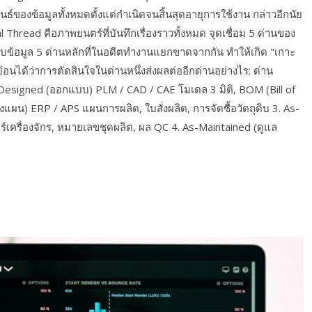
ธ์ของข้อมูลทั้งหมดตั้งแต่กำเนิดจนสิ้นสุดอายุการใช้งาน กล่าวอีกนัย
al Thread คือภาพยนตร์ที่บันทึกเรื่องราวทั้งหมด จุดเชื่อม 5 ด่านของ
บบข้อมูล 5 ด่านหลักที่ในอดีตทำงานแยกขาดจากกัน ทำให้เกิด "เกาะ
บย้อนได้ว่าการตัดสินใจในด่านหนึ่งส่งผลต่ออีกด่านอย่างไร: ด่าน
Designed (ออกแบบ) PLM / CAD / CAE โมเดล 3 มิติ, BOM (Bill of
งแผน) ERP / APS แผนการผลิต, ใบสั่งผลิต, การจัดซื้อวัตถุดิบ 3. As-
ร์เครื่องจักร, หมายเลขชุดผลิต, ผล QC 4. As-Maintained (ดูแล