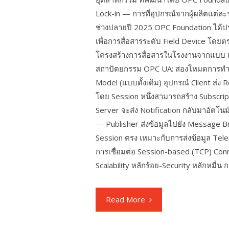
Lock-in — การที่อุปกรณ์จากผู้ผลิตแต่ล
ช่วงปลายปี 2025 OPC Foundation ได้
เพื่อการสื่อสารระดับ Field Device โดยตร
โครงสร้างการสื่อสารในโรงงานจากแบบ H
สถาปัตยกรรม OPC UA: สองโหมดการทำงา
Model (แบบดั้งเดิม) อุปกรณ์ Client ส่ง 
โดย Session หนึ่งสามารถสร้าง Subscript
Server จะส่ง Notification กลับมาอัตโน
— Publisher ส่งข้อมูลไปยัง Message Bro
Session ตรง เหมาะกับการส่งข้อมูล Tel
การเชื่อมต่อ Session-based (TCP) Co
Scalability หลักร้อย-Security หลักหมื่น
Read More