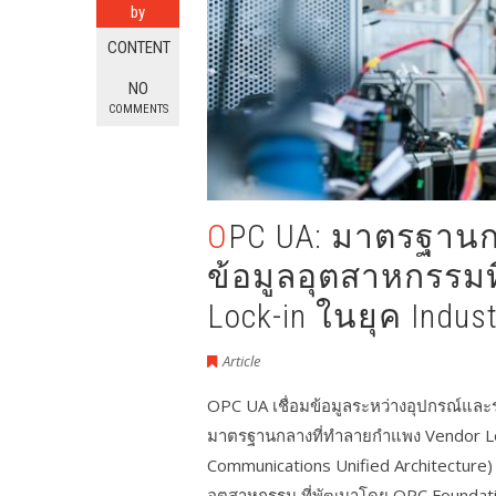
by
CONTENT
NO
COMMENTS
OPC UA: มาตรฐานกลางสำหรับการแลกเปลี่ยน
ข้อมูลอุตสาหกรรม
Lock-in ในยุค Indust
Article
OPC UA เชื่อมข้อมูลระหว่างอุปกรณ์และ
มาตรฐานกลางที่ทำลายกำแพง Vendor Lo
Communications Unified Architecture)
อุตสาหกรรม ที่พัฒนาโดย OPC Foundatio