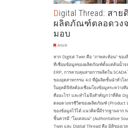
Digital Thread: สายดิจิทัลที่เชื่อมข้อมูล
ผลิตภัณฑ์ตลอดวงจร
มอบ
Article
หาก Digital Twin คือ "ภาพสะท้อน" ของสิ
ที่เชื่อมข้อมูลของผลิตภัณฑ์ตั้งแต่ต้น
ERP, การควบคุมสายการผลิตใน SCADA ไปจ
ของอุตสาหกรรม 4.0 ที่ผู้ผลิตชั้นนำทั่ว
ในยุคดิจิทัลต้องเชื่อมโยงข้อมูลระหว่าง
คืออะไร? และทำไมจึงสำคัญกว่าที่คิด Dig
ตลอดวงจรชีวิตของผลิตภัณฑ์ (Product Li
ของข้อมูลไว้ได้ แนวคิดนี้มีรากฐานจาก
ชิ้นควรมี "โมเดลแม่" (Authoritative So
Twin และ Digital Thread คือ มิติของเวล