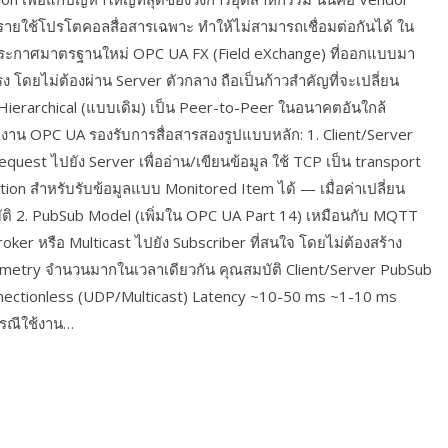
ะรายใช้โปรโตคอลสื่อสารเฉพาะ ทำให้ไม่สามารถเชื่อมต่อกันได้ ใน
ประกาศมาตรฐานใหม่ OPC UA FX (Field eXchange) ที่ออกแบบมา
ง โดยไม่ต้องผ่าน Server ตัวกลาง ถือเป็นก้าวสำคัญที่จะเปลี่ยน
ierarchical (แบบเดิม) เป็น Peer-to-Peer ในอนาคตอันใกล้
น OPC UA รองรับการสื่อสารสองรูปแบบหลัก: 1. Client/Server
Request ไปยัง Server เพื่ออ่าน/เขียนข้อมูล ใช้ TCP เป็น transport
ion สำหรับรับข้อมูลแบบ Monitored Item ได้ — เมื่อค่าเปลี่ยน
มัติ 2. PubSub Model (เพิ่มใน OPC UA Part 14) เหมือนกับ MQTT
ker หรือ Multicast ไปยัง Subscriber ที่สนใจ โดยไม่ต้องสร้าง
emetry จำนวนมากในเวลาเดียวกัน คุณสมบัติ Client/Server PubSub
nnectionless (UDP/Multicast) Latency ~10-50 ms ~1-10 ms
 กรณีใช้งาน…